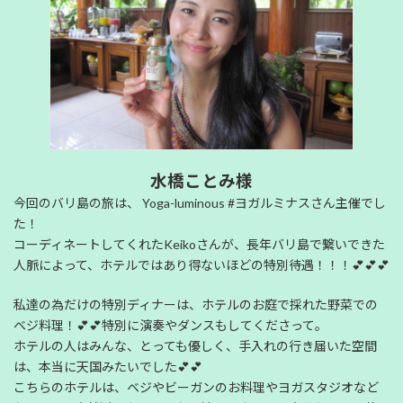
水橋ことみ様
今回のバリ島の旅は、 Yoga-luminous #ヨガルミナスさん主催でし
た！
コーディネートしてくれたKeikoさんが、長年バリ島で繋いできた
人脈によって、ホテルではあり得ないほどの特別待遇！！！💕💕💕
私達の為だけの特別ディナーは、ホテルのお庭で採れた野菜での
ベジ料理！💕💕特別に演奏やダンスもしてくださって。
ホテルの人はみんな、とっても優しく、手入れの行き届いた空間
は、本当に天国みたいでした💕💕
こちらのホテルは、ベジやビーガンのお料理やヨガスタジオなど