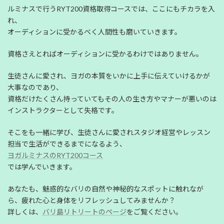
ルミナスで行うRYT200資格取得コースでは、ここにもチカラを入
れ、
オーディションに受かるべく人間性も磨いていきます。
資格さえとればオーディションに受かるわけではありません。
生徒さんに愛され、ヨガの本質をいかに上手に伝えていけるかが
大事なのであり、
資格だけたくさん持っていてもその人の生き方やマナーが悪いのは
インストラクターとして失格です。
そこをも一緒に学び、生徒さんに愛されスタジオ経営やレッスン
担当で生活ができるまでになるよう、
ヨガルミナスのRYT200コース
では学んでいきます。
あなたも、魅惑的なバリの自然や神秘的なスポットに触れなが
ら、疲れた心と身体をリフレッシュしてみませんか？
詳しくは、
バリ島リトリートのページ
をご覧ください。