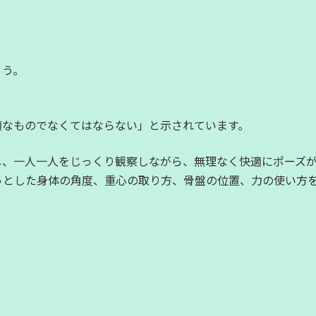
ょう。
適なものでなくてはならない」と示されています。
し、一人一人をじっくり観察しながら、無理なく快適にポーズ
っとした身体の角度、重心の取り方、骨盤の位置、力の使い方
。