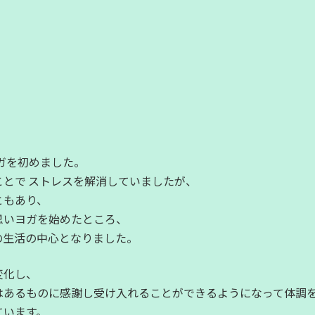
ヨガを初めました。
とで ストレスを解消していましたが、
ともあり、
思いヨガを始めたところ、
の生活の中心となりました。
変化し、
はあるものに感謝し受け入れることができるようになって体調
ています。