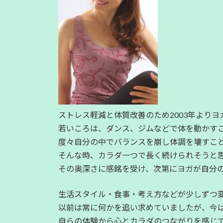
ストレス軽減と体質改善のため2003年より
若いころは、ダンス、ジムなどで体を動かすこ
度々自分の中でバランスを崩し体調を壊すこ
そんな時、カラダ一つで長く続けられそうと
その奥深さに感銘を受け、次第にヨガが自分
生活スタイル・食事・考え方などが少しずつ
以前は常に何かを追い求めていましたが、今
自らの体験から心とカラダのつながりを感じ