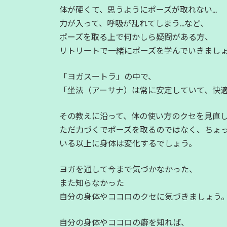
体が硬くて、思うようにポーズが取れない...
力が入って、呼吸が乱れてしまう...など、
ポーズを取る上で何かしら疑問がある方、
リトリートで一緒にポーズを学んでいきまし
「ヨガスートラ」の中で、
「坐法（アーサナ）は常に安定していて、快
その教えに沿って、体の使い方のクセを見直
ただ力づくでポーズを取るのではなく、ちょ
いる以上に身体は変化するでしょう。
ヨガを通して今まで気づかなかった、
また知らなかった
自分の身体やココロのクセに気づきましょう
自分の身体やココロの癖を知れば、