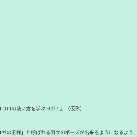
）
ココロの使い方を学ぶヨガ！』（仮称）
ヨガの王様」と呼ばれる倒立のポーズが出来るようになるよう