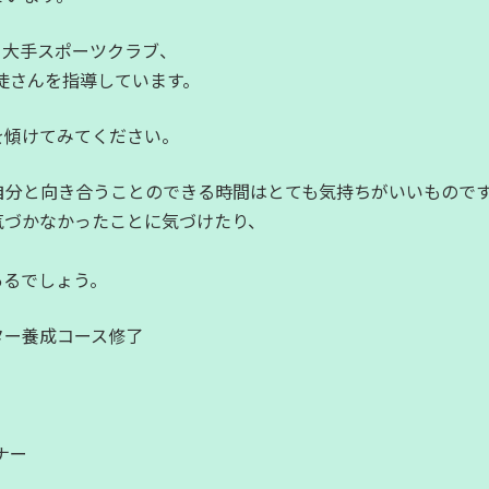
、大手スポーツクラブ、
生徒さんを指導しています。
を傾けてみてください。
自分と向き合うことのできる時間はとても気持ちがいいもので
気づかなかったことに気づけたり、
あるでしょう。
ター養成コース修了
ナー