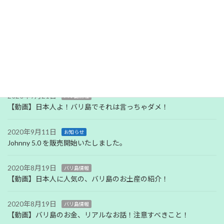
2020年9月23日
バリ島情報
【動画】日本人よ！直訳しないで！
2020年9月23日
バリ島情報
【動画】日本人のマナーの悪い英語の使い方を正そう！
2020年9月21日
バリ島情報
【動画】日本人よ！バリ島でそれは言っちゃダメ！
2020年9月11日
お知らせ
Johnny 5.0 を販売開始いたしました。
2020年8月19日
バリ島情報
【動画】日本人に人気の、バリ島のお土産の紹介！
2020年8月19日
バリ島情報
【動画】バリ島のお金、リアルなお話！注意すべきこと！