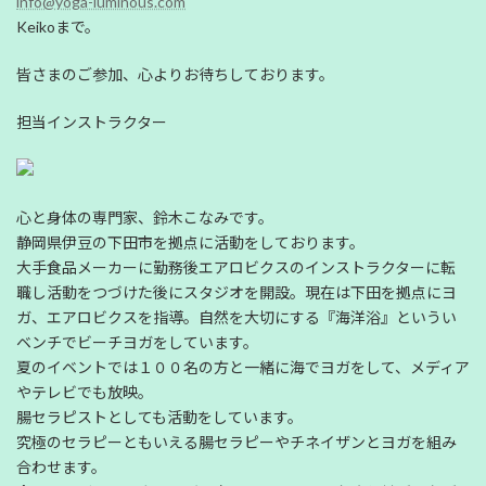
info@yoga-luminous.com
Keikoまで。
皆さまのご参加、心よりお待ちしております。
担当インストラクター
心と身体の専門家、鈴木こなみです。
静岡県伊豆の下田市を拠点に活動をしております。
大手食品メーカーに勤務後エアロビクスのインストラクターに転
職し活動をつづけた後にスタジオを開設。現在は下田を拠点にヨ
ガ、エアロビクスを指導。自然を大切にする『海洋浴』というい
ベンチでビーチヨガをしています。
夏のイベントでは１００名の方と一緒に海でヨガをして、メディア
やテレビでも放映。
腸セラピストとしても活動をしています。
究極のセラピーともいえる腸セラピーやチネイザンとヨガを組み
合わせます。